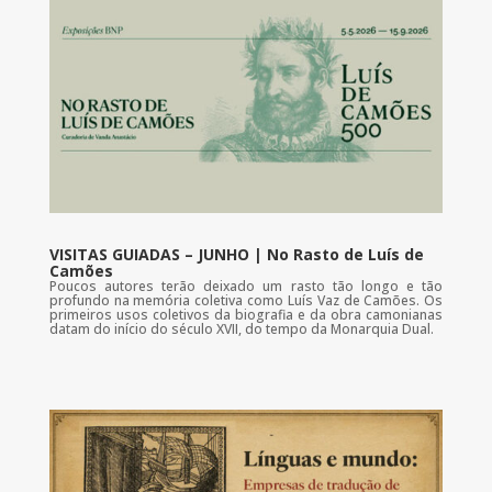
VISITAS GUIADAS – JUNHO | No Rasto de Luís de
Camões
Poucos autores terão deixado um rasto tão longo e tão
profundo na memória coletiva como Luís Vaz de Camões. Os
primeiros usos coletivos da biografia e da obra camonianas
datam do início do século XVII, do tempo da Monarquia Dual.