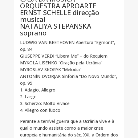
ORQUESTRA APROARTE
ERNST SCHELLE direcção
musical
NATALIYA STEPANSKA
soprano
LUDWIG VAN BEETHOVEN Abertura “Egmont”,
op. 84
GIUSEPPE VERDI “Libera Me” – do Requiem
MYKOLA LISENKO “Oração pela Ucrânia”
MYROSLAV SKORYK “Melodia”
ANTONÍN DVORJAK Sinfonia “Do Novo Mundo”,
op. 95
1. Adagio, Allegro
2. Largo
3. Scherzo: Molto Vivace
4. Allegro con fuoco
Perante a terrível guerra que a Ucrânia vive e à
qual o mundo assiste como a maior crise
europeia e humanitária do séc. XXI, a Ordem dos