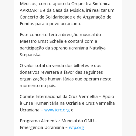
Médicos, com o apoio da Orquestra Sinfónica
APROARTE e da Casa da Música, irá realizar um
Concerto de Solidariedade e de Angariação de
Fundos para o povo ucraniano.
Este concerto terá a direcção musical do
Maestro Ernst Schelle e contará com a
participação da soprano ucraniana Nataliya
Stepanska.
O valor total da venda dos bilhetes e dos
donativos reverterá a favor das seguintes
organizações humanitárias que operam neste
momento no país:
Comité Internacional da Cruz Vermelha – Apoio
à Crise Humanitária na Ucrânia e Cruz Vermelha
Ucraniana –
www.icrc.org
e
Programa Alimentar Mundial da ONU –
Emergência Ucraniana –
wfp.org