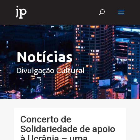
Notícias
Divulgação Cultural
Concerto de
Solidariedade de apoio
à Ucrânia – uma