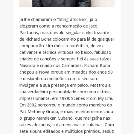
Já lhe chamaram o “Sting africano”, já o
elegeram como a reencarnação de Jaco
Pastorius, mas o estilo singular e electrizante
de Richard Bona colocam-no para lá de qualquer
comparação. Um músico autêntico, de voz
cativante e técnica virtuosa no baixo, fabuloso
criador de canções e sempre fiel às suas raízes.
Nascido e criado nos Camarões, Richard Bona
chegou a Nova Iorque em meados dos anos 90
e deslumbrou multidões com o seu som
invulgar e a sua presença em palco. Mostrou a
sua verdadeira personalidade com uma estreia
impressionante, em 1999: Scenes From My Life.
Em 2002 percorreu o mundo como membro do
Pat Metheny Group, e mais recentemente criou
o grupo Mandekan Cubano, que mergulha nas
raízes africanas, sul-americanas e cubanas. Com
sete álbuns editados e múltiplos prémios, seduz