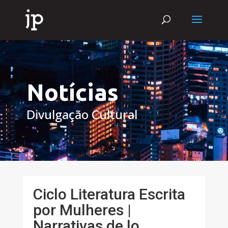
Notícias
Divulgação Cultural
Ciclo Literatura Escrita
por Mulheres |
Narrativas de lo