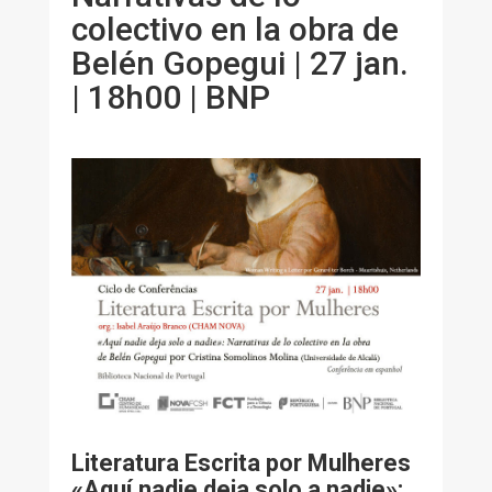
colectivo en la obra de
Belén Gopegui | 27 jan.
| 18h00 | BNP
Literatura Escrita por Mulheres
«Aquí nadie deja solo a nadie»: