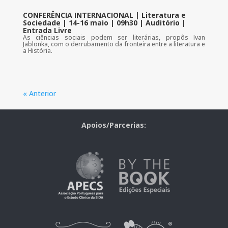
CONFERÊNCIA INTERNACIONAL | Literatura e
Sociedade | 14-16 maio | 09h30 | Auditório |
Entrada Livre
As ciências sociais podem ser literárias, propôs Ivan
Jablonka, com o derrubamento da fronteira entre a literatura e
a História.
« Anterior
Apoios/Parcerias: