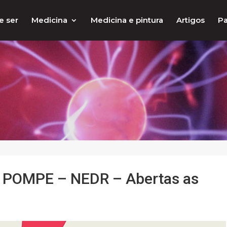
e ser
Medicina
Medicina e pintura
Artigos
Pa
 POMPE – NEDR – Abertas as