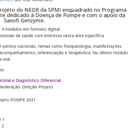
projeto do NEDR da SPMI enquadrado no Programa
te dedicado à Doença de Pompe e com o apoio da
Sanofi Genzyme.
4 módulos em formato digital.
sionais de saúde com interesse nesta área específica.
 peritos nacionais, temas como fisiopatologia, manifestações
al, acompanhamento, referenciação e terapêutica. No último módulo
 real.
es:
rial e Diagnóstico Diferencial
Moderação: Direção Projeto
ojeto POMPE 2021
e 1
e 2