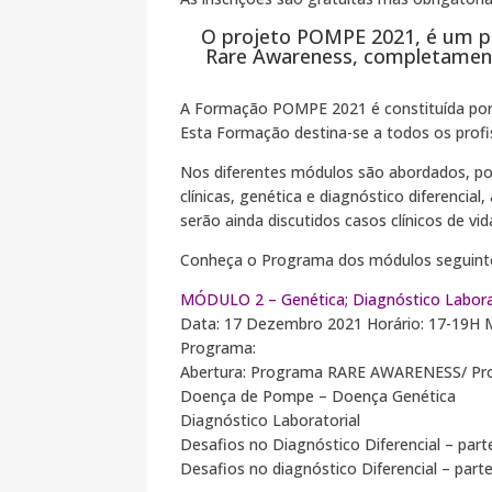
O projeto POMPE 2021, é um 
Rare Awareness, completamen
A Formação POMPE 2021 é constituída por 
Esta Formação destina-se a todos os profis
Nos diferentes módulos são abordados, por
clínicas, genética e diagnóstico diferenci
serão ainda discutidos casos clínicos de vida
Conheça o Programa dos módulos seguint
MÓDULO 2 – Genética; Diagnóstico Laborato
Data: 17 Dezembro 2021 Horário: 17-19H 
Programa:
Abertura: Programa RARE AWARENESS/ Pr
Doença de Pompe – Doença Genética
Diagnóstico Laboratorial
Desafios no Diagnóstico Diferencial – part
Desafios no diagnóstico Diferencial – part