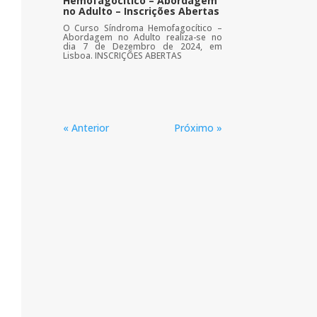
Hemofagocítico – Abordagem
no Adulto – Inscrições Abertas
O Curso Síndroma Hemofagocítico –
Abordagem no Adulto realiza-se no
dia 7 de Dezembro de 2024, em
Lisboa. INSCRIÇÕES ABERTAS
« Anterior
Próximo »