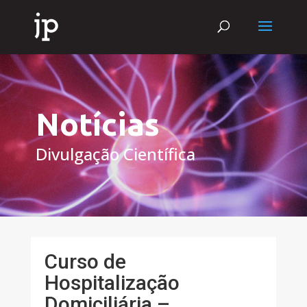
Notícias
Divulgação Científica
Curso de
Hospitalização
Domiciliária –