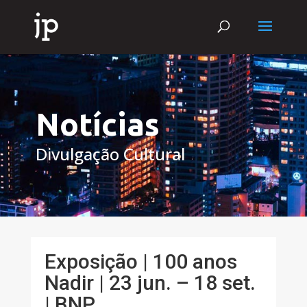
Notícias
Divulgação Cultural
Exposição | 100 anos
Nadir | 23 jun. – 18 set.
| BNP