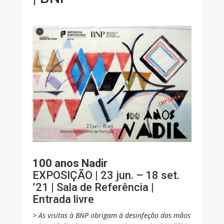
100 anos Nadir
EXPOSIÇÃO | 23 jun. – 18 set.
’21 | Sala de Referência |
Entrada livre
>
As visitas à BNP obrigam à desinfeção das mãos