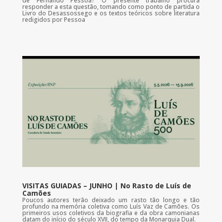
de Fernando Pessoa? O presente trabalho procura
responder a esta questão, tomando como ponto de partida o
Livro do Desassossego e os textos teóricos sobre literatura
redigidos por Pessoa
VISITAS GUIADAS – JUNHO | No Rasto de Luís de
Camões
Poucos autores terão deixado um rasto tão longo e tão
profundo na memória coletiva como Luís Vaz de Camões. Os
primeiros usos coletivos da biografia e da obra camonianas
datam do início do século XVII, do tempo da Monarquia Dual.