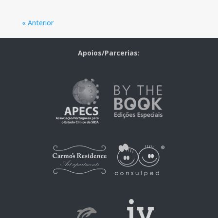
« Anterior
Apoios/Parcerias: