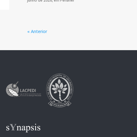
junho de 2026, em Penafiel
« Anterior