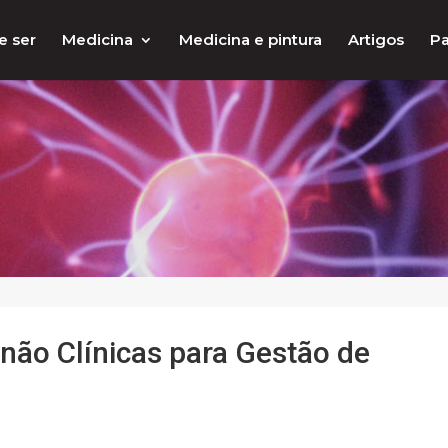
e ser
Medicina
Medicina e pintura
Artigos
Pa
não Clínicas para Gestão de