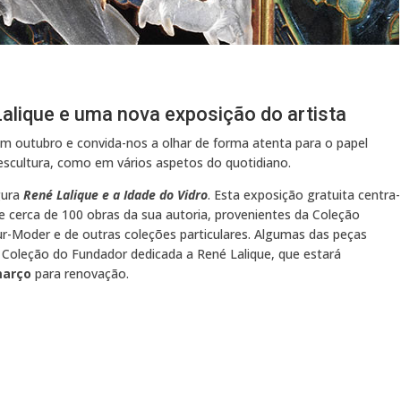
alique e uma nova exposição do artista
m outubro e convida-nos a olhar de forma atenta para o papel
cultura, como em vários aspetos do quotidiano.
gura
René Lalique e a Idade do Vidro
. Esta exposição gratuita centra-
ne cerca de 100 obras da sua autoria, provenientes da Coleção
r-Moder e de outras coleções particulares. Algumas das peças
 Coleção do Fundador dedicada a René Lalique, que estará
março
para renovação.