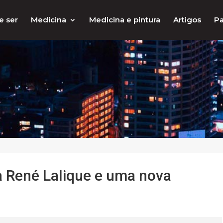
e ser
Medicina
Medicina e pintura
Artigos
Pa
a René Lalique e uma nova