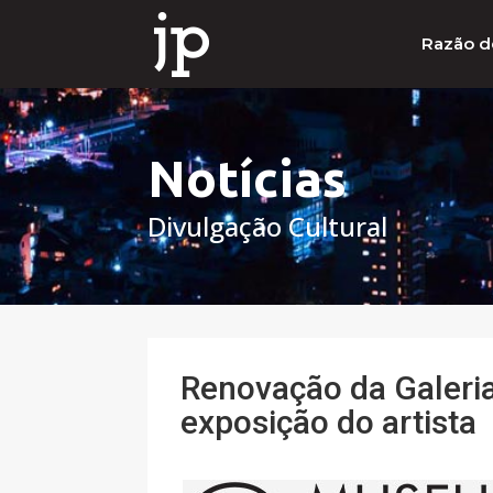
Razão d
Notícias
Divulgação Cultural
Renovação da Galeri
exposição do artista