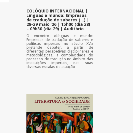
COLÓQUIO INTERNACIONAL |
Línguas e mundo: Empresas
de tradução de saberes (…) |
28-29 maio ’26 | 15h00 (dia 28)
– 09h30 (dia 29) | Auditório
O encontro «Línguas e mundo:
Empresas de tradução de saberes e
políticas imperiais no século XVI»
pretende debater, a partir de
diferentes perspetivas disciplinares e
metodológicas, a complexidade do
processo de tradução no âmbito das
instituições imperiais, nas suas
diversas escalas de atuação