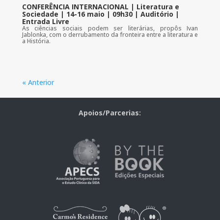
CONFERÊNCIA INTERNACIONAL | Literatura e
Sociedade | 14-16 maio | 09h30 | Auditório |
Entrada Livre
As ciências sociais podem ser literárias, propôs Ivan
Jablonka, com o derrubamento da fronteira entre a literatura e
a História.
« Anterior
Apoios/Parcerias: