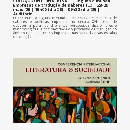
COLÓQUIO INTERNACIONAL | Línguas e mundo:
Empresas de tradução de saberes (…) | 28-29
maio ’26 | 15h00 (dia 28) – 09h30 (dia 29) |
Auditório
O encontro «Línguas e mundo: Empresas de tradução de
saberes e políticas imperiais no século XVI» pretende
debater, a partir de diferentes perspetivas disciplinares e
metodológicas, a complexidade do processo de tradução no
âmbito das instituições imperiais, nas suas diversas escalas
de atuação