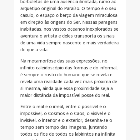
borboletas de uma ausência ilimitada, rumo ao
arquétipo original do Paraíso. O tempo é o seu
casulo, o espaço o berço da viagem miraculosa
em direção às origens do Ser. Nessas paragens
inabitadas, nos vastos oceanos inexplorados se
aventura o artista e deles transporta os sinais
de uma vida sempre nascente e mais verdadeira
do que a vida.
Na metamorfose das suas expressões, no
infinito caleidoscópio das formas e do informal,
é sempre o rosto do humano que se revela e
revela uma realidade cada vez mais próxima de
si mesma, ainda que essa proximidade seja a
maior distância da impossível posse do real.
Entre o real e o irreal, entre o possível e o
impossível, o Cosmos e o Caos, o visível e o
invisível, o interior e o exterior, desenha-se o
tempo sem tempo das imagens, juntando
todos os fios de todos os labirintos na infinita