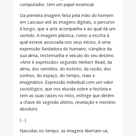
computador, tem um papel essencial.
Da primeira imagem feita pela mão do homem
em Lascaux até às imagens digitais, o percurso
é longo, que a arte acompanha e ao qual dá um
sentido. A imagem plástica, como a escrita à
qual esteve associada nos seus inícios, é uma
expressão fundadora do humano, cúmplice da
sua alma, testemunha e veículo do seu destino.
«Arte é expressão» segundo Herbert Read, da
alma, dos sentidos, do instinto, da razão, dos
sonhos, do espaço, do tempo, reais e
imaginários. Expressão individual com um valor
sociológico, que nos elucida sobre a história e
tem as suas raízes no mito, esfinge que detém
a chave do segredo último, revelação e mistério
absoluto.
(…)
Nascidas no tempo, as imagens libertam-se,