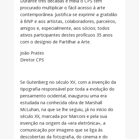
Durante três décadas e meia o CPS tem
procurado multiplicar o fácil acesso à arte
contemporânea. Justifica-se exprimir a gratidão
à BNP e aos artistas, colaboradores, parceiros,
amigos e, especialmente, aos sócios; todos
ativos participantes destes profícuos 35 anos
com o desígnio de Partilhar a Arte.
João Prates
Diretor CPS
Se Gutenberg no século XV, com a invenção da
tipografia responsável por toda a evolução do
pensamento ocidental, inaugurou uma era
estudada na conhecida obra de Marshall
McLuhan, na que se lhe seguiu, já no início do
século XX, marcada por Marconi e pela sua
invenção na origem da «era eletrónica», a
comunicação por imagens que se liga às
descobertas da fotografia, do cinema e do