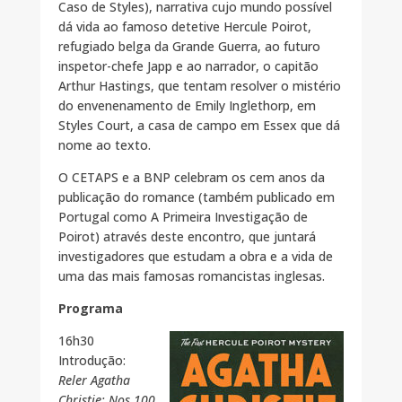
Caso de Styles), narrativa cujo mundo possível
dá vida ao famoso detetive Hercule Poirot,
refugiado belga da Grande Guerra, ao futuro
inspetor-chefe Japp e ao narrador, o capitão
Arthur Hastings, que tentam resolver o mistério
do envenenamento de Emily Inglethorp, em
Styles Court, a casa de campo em Essex que dá
nome ao texto.
O CETAPS e a BNP celebram os cem anos da
publicação do romance (também publicado em
Portugal como A Primeira Investigação de
Poirot) através deste encontro, que juntará
investigadores que estudam a obra e a vida de
uma das mais famosas romancistas inglesas.
Programa
16h30
Introdução:
Reler Agatha
Christie: Nos 100