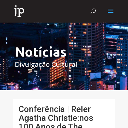
Notícias
Divulgação Cultural
Conferência | Reler
Agatha Christie:nos
100 Anos de The