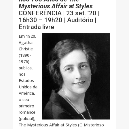
Mysterious Affair at Styles
CONFERÊNCIA | 23 set. ’20 |
16h30 – 19h20 | Auditório |
Entrada livre
Em 1920,
Agatha
Christie
(1890-
1976)
publica,
nos
Estados
Unidos da
América,
o seu
primeiro
romance
(policial),
The Mysterious Affair at Styles (O Misterioso