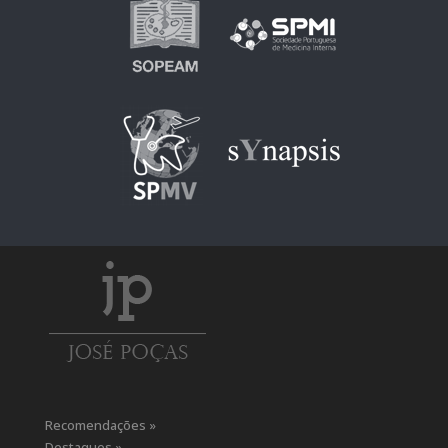
Recomendações »
Destaques »