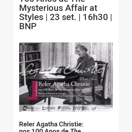
Mysterious Affair at
Styles | 23 set. | 16h30 |
BNP
Reler Agatha Christie:
nos 100 Anos de
The