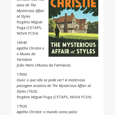
anos de The
Mysterious Affair
at Styles
Rogério Miguel
Puga (CETAPS,
NOVA FCSH)
16h40
Agatha Christie e
o Museu da
Farmácia
João Neto (Museu da Farmácia)
17h00
Ouvir o que não se pode ver? A misteriosa
paisagem acústica de The Mysterious Affair at
Styles (1920)
Rogério Miguel Puga (CETAPS, NOVA FCSH)
17h20
Agatha Christie: o mundo como palco