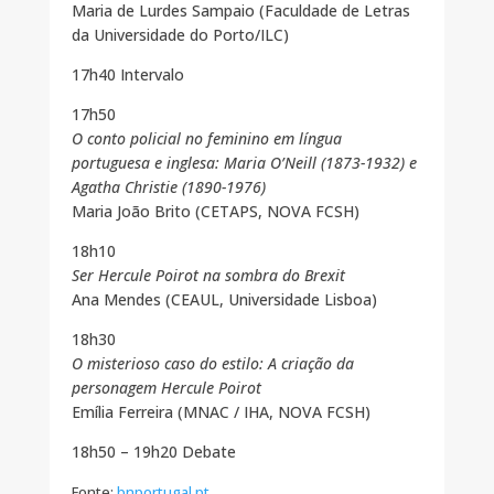
Maria de Lurdes Sampaio (Faculdade de Letras
da Universidade do Porto/ILC)
17h40 Intervalo
17h50
O conto policial no feminino em língua
portuguesa e inglesa: Maria O’Neill (1873-1932) e
Agatha Christie (1890-1976)
Maria João Brito (CETAPS, NOVA FCSH)
18h10
Ser Hercule Poirot na sombra do Brexit
Ana Mendes (CEAUL, Universidade Lisboa)
18h30
O misterioso caso do estilo: A criação da
personagem Hercule Poirot
Emília Ferreira (MNAC / IHA, NOVA FCSH)
18h50 – 19h20 Debate
Fonte:
bnportugal.pt