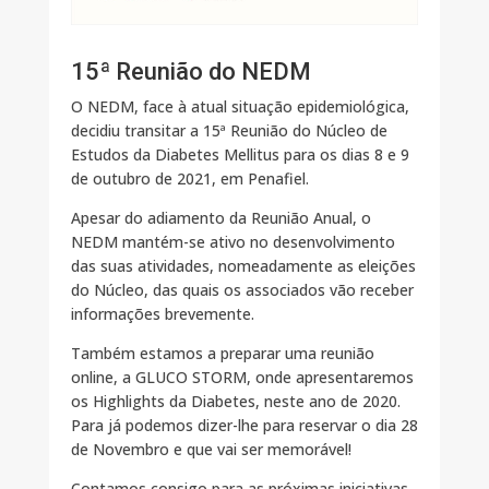
15ª Reunião do NEDM
O NEDM, face à atual situação epidemiológica,
decidiu transitar a 15ª Reunião do Núcleo de
Estudos da Diabetes Mellitus para os dias 8 e 9
de outubro de 2021, em Penafiel.
Apesar do adiamento da Reunião Anual, o
NEDM mantém-se ativo no desenvolvimento
das suas atividades, nomeadamente as eleições
do Núcleo, das quais os associados vão receber
informações brevemente.
Também estamos a preparar uma reunião
online, a GLUCO STORM, onde apresentaremos
os Highlights da Diabetes, neste ano de 2020.
Para já podemos dizer-lhe para reservar o dia 28
de Novembro e que vai ser memorável!
Contamos consigo para as próximas iniciativas