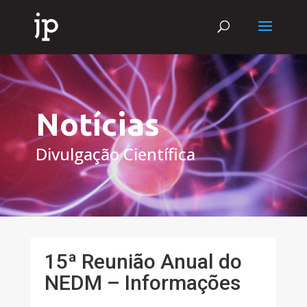
Notícias
Divulgação Científica
15ª Reunião Anual do
NEDM – Informações