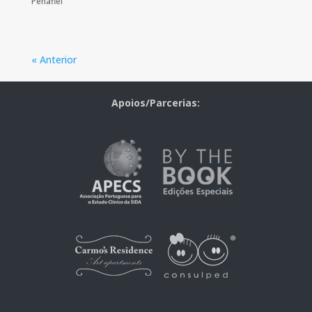
Penafiel
« Anterior
Apoios/Parcerias: