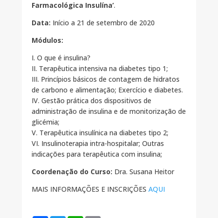
Farmacológica Insulína’
.
Data:
Início a 21 de setembro de 2020
Módulos:
I. O que é insulina?
II. Terapêutica intensiva na diabetes tipo 1;
III. Princípios básicos de contagem de hidratos
de carbono e alimentação; Exercício e diabetes.
IV. Gestão prática dos dispositivos de
administração de insulina e de monitorização de
glicémia;
V. Terapêutica insulínica na diabetes tipo 2;
VI. Insulinoterapia intra-hospitalar; Outras
indicações para terapêutica com insulina;
Coordenação do Curso:
Dra. Susana Heitor
MAIS INFORMAÇÕES E INSCRIÇÕES
AQUI