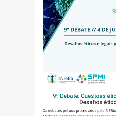
9º Debate: Questões ét
Desafios ético
Os debates prévios promovidos pelo NEBio