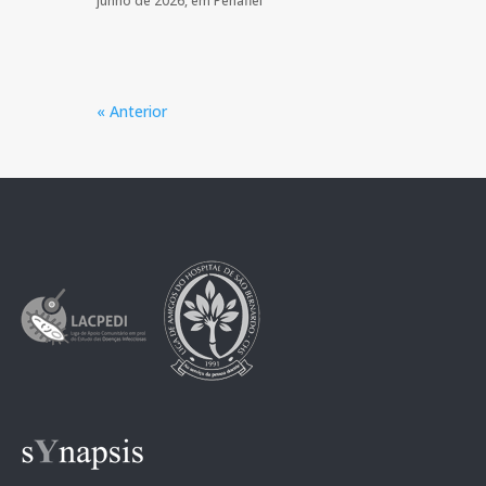
junho de 2026, em Penafiel
« Anterior