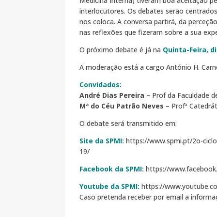
Medicina Interna) tiveram boa aceitação p
interlocutores. Os debates serão centrados
nos coloca. A conversa partirá, da perceç
nas reflexões que fizeram sobre a sua exp
O próximo debate é já na
Quinta-Feira, d
A moderação está a cargo António H. Carn
Convidados:
André Dias Pereira
– Prof da Faculdade de
Mª do Céu Patrão Neves
– Profª Catedrát
O debate será transmitido em:
Site da SPMI:
https://www.spmi.pt/2o-cicl
19/
Facebook da SPMI:
https://www.facebook
Youtube da SPMI:
https://www.youtube.c
Caso pretenda receber por email a informa