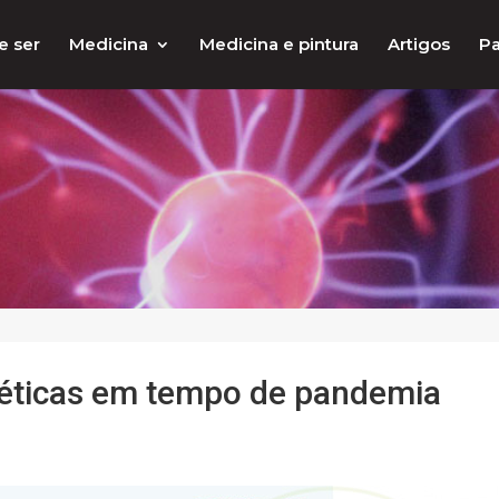
e ser
Medicina
Medicina e pintura
Artigos
Pa
 éticas em tempo de pandemia