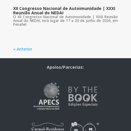
XII Congresso Nacional de Autoimunidade | XXXI
Reunião Anual do NEDAI
O XII Congresso Nacional de Autoimunidade | XXXI Reunião
Anual do NEDAI, terá lugar de 17 a 20 de junho de 2026, em
Penafiel
« Anterior
Apoios/Parcerias: