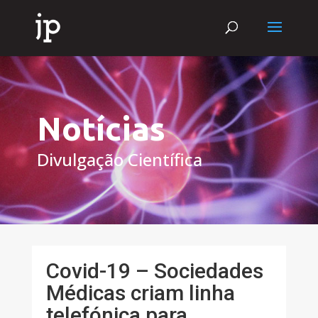
Notícias
Divulgação Científica
Covid-19 – Sociedades
Médicas criam linha
telefónica para