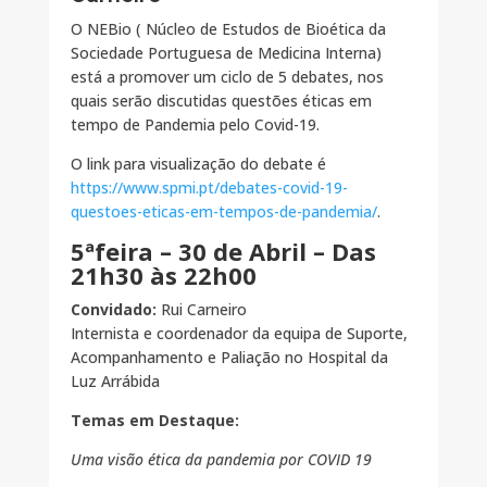
O NEBio ( Núcleo de Estudos de Bioética da
Sociedade Portuguesa de Medicina Interna)
está a promover um ciclo de 5 debates, nos
quais serão discutidas questões éticas em
tempo de Pandemia pelo Covid-19.
O link para visualização do debate é
https://www.spmi.pt/debates-covid-19-
questoes-eticas-em-tempos-de-pandemia/
.
5ªfeira – 30 de Abril – Das
21h30 às 22h00
Convidado:
Rui Carneiro
Internista e coordenador da equipa de Suporte,
Acompanhamento e Paliação no Hospital da
Luz Arrábida
Temas em Destaque:
Uma visão ética da pandemia por COVID 19