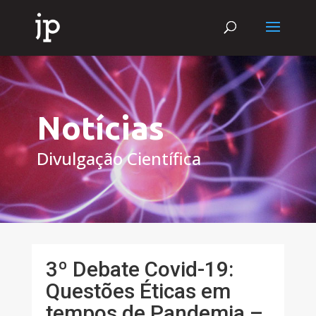
Notícias
Divulgação Científica
3º Debate Covid-19:
Questões Éticas em
tempos de Pandemia –