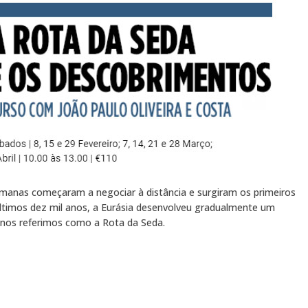
anas começaram a negociar à distância e surgiram os primeiros
ltimos dez mil anos, a Eurásia desenvolveu gradualmente um
 nos referimos como a Rota da Seda.