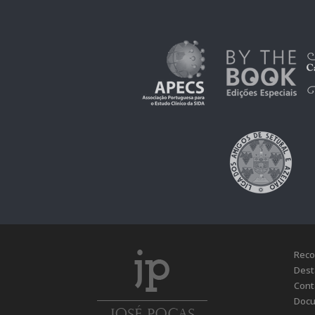
Reco
Dest
Cont
Docu