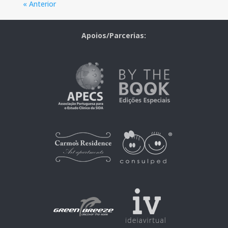
« Anterior
Apoios/Parcerias: