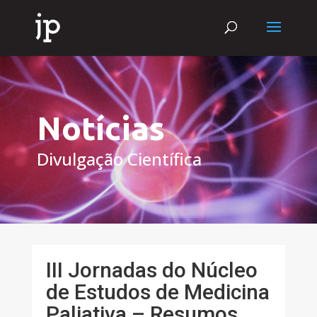
Notícias
Divulgação Científica
III Jornadas do Núcleo
de Estudos de Medicina
Paliativa – Resumos