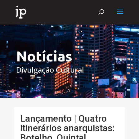
Notícias
Divulgação Cultural
Lançamento | Quatro
itinerários anarquistas:
Botelho, Quintal,