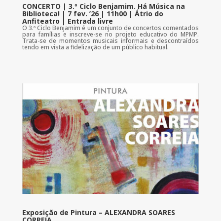
CONCERTO | 3.º Ciclo Benjamim. Há Música na
Biblioteca! | 7 fev. ’26 | 11h00 | Átrio do
Anfiteatro | Entrada livre
O 3.º Ciclo Benjamim é um conjunto de concertos comentados
para famílias e inscreve-se no projeto educativo do MPMP.
Trata-se de momentos musicais informais e descontraídos
tendo em vista a fidelização de um público habitual.
Exposição de Pintura – ALEXANDRA SOARES
CORREIA