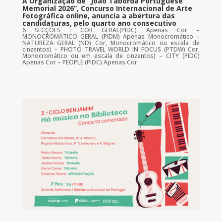
A Organização de “João Taborda Portuguese
Memorial 2026”, Concurso Internacional de Arte
Fotográfica online, anuncia a abertura das
candidaturas, pelo quarto ano consecutivo
6 SECÇÕES : COR GERAL(PIDC) Apenas Cor –
MONOCROMÁTICO GERAL (PIDM) Apenas Monocromático –
NATUREZA GERAL (ND) Cor, Monocromático ou escala de
cinzentos) – PHOTO TRAVEL WORLD IN FOCUS (PTDW) Cor,
Monocromático ou em escala de cinzentos) – CITY (PIDC)
Apenas Cor – PEOPLE (PIDC) Apenas Cor