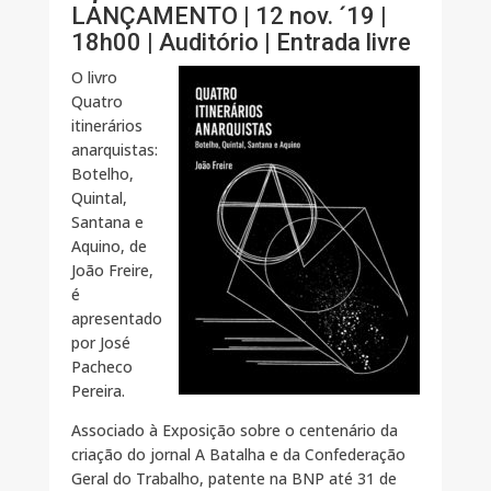
LANÇAMENTO | 12 nov. ´19 |
18h00 | Auditório | Entrada livre
O livro
Quatro
itinerários
anarquistas:
Botelho,
Quintal,
Santana e
Aquino, de
João Freire,
é
apresentado
por José
Pacheco
Pereira.
Associado à Exposição sobre o centenário da
criação do jornal A Batalha e da Confederação
Geral do Trabalho, patente na BNP até 31 de