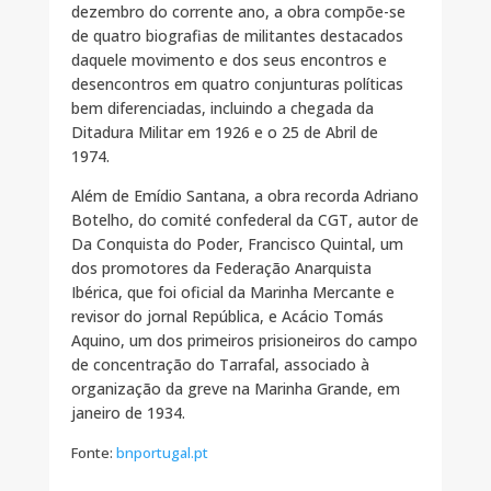
dezembro do corrente ano, a obra compõe-se
de quatro biografias de militantes destacados
daquele movimento e dos seus encontros e
desencontros em quatro conjunturas políticas
bem diferenciadas, incluindo a chegada da
Ditadura Militar em 1926 e o 25 de Abril de
1974.
Além de Emídio Santana, a obra recorda Adriano
Botelho, do comité confederal da CGT, autor de
Da Conquista do Poder, Francisco Quintal, um
dos promotores da Federação Anarquista
Ibérica, que foi oficial da Marinha Mercante e
revisor do jornal República, e Acácio Tomás
Aquino, um dos primeiros prisioneiros do campo
de concentração do Tarrafal, associado à
organização da greve na Marinha Grande, em
janeiro de 1934.
Fonte:
bnportugal.pt