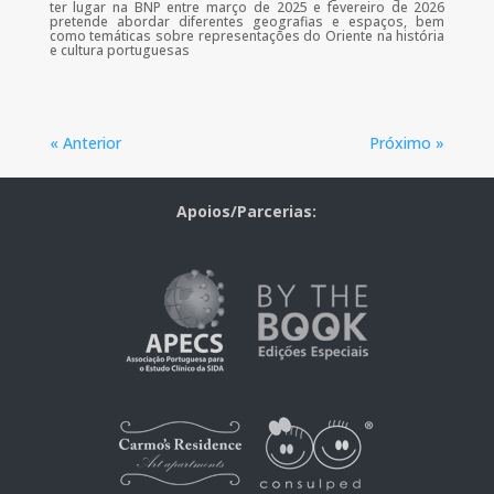
ter lugar na BNP entre março de 2025 e fevereiro de 2026
pretende abordar diferentes geografias e espaços, bem
como temáticas sobre representações do Oriente na história
e cultura portuguesas
« Anterior
Próximo »
Apoios/Parcerias: