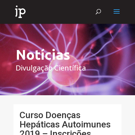
Notícias
Divulgação Científica
Curso Doenças
Hepáticas Autoimunes
2019 – Inscrições