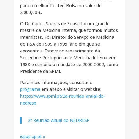
para o melhor Poster, Bolsa no valor de
2.000,00 €.
O Dr. Carlos Soares de Sousa foi um grande
mestre da Medicina Interna, que formou muitos
Internistas, Foi Diretor do Serviço de Medicina
do HSA de 1989 a 1995, ano em que se
aposentou. Esteve no renascimento da
Sociedade Portuguesa de Medicina Interna em
1983 e cumpriu o mandato de 2000-2002, como
Presidente da SPMI.
Para mais informações, consultar o
programa
em anexo e visitar o website:
https://www.spmi.pt/2a-reuniao-anual-do-
nedresp
2ª Reunião Anual do NEDRESP
ispup.up.pt »