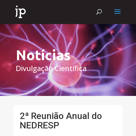
Notícias
Divulgação Científica
2ª Reunião Anual do
NEDRESP