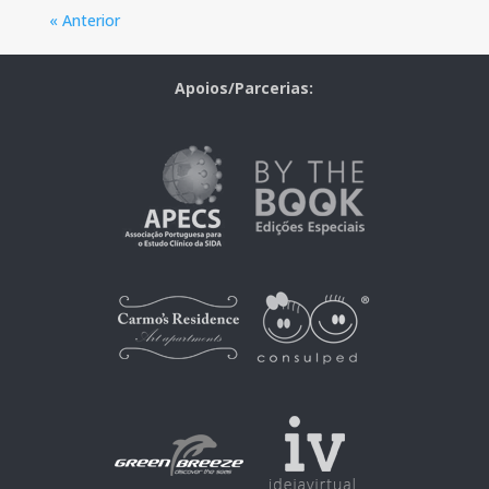
« Anterior
Apoios/Parcerias: