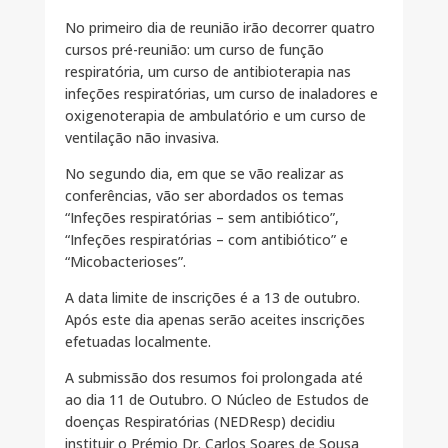
No primeiro dia de reunião irão decorrer quatro
cursos pré-reunião: um curso de função
respiratória, um curso de antibioterapia nas
infeções respiratórias, um curso de inaladores e
oxigenoterapia de ambulatório e um curso de
ventilação não invasiva.
No segundo dia, em que se vão realizar as
conferências, vão ser abordados os temas
“Infeções respiratórias – sem antibiótico”,
“Infeções respiratórias – com antibiótico” e
“Micobacterioses”.
A data limite de inscrições é a 13 de outubro.
Após este dia apenas serão aceites inscrições
efetuadas localmente.
A submissão dos resumos foi prolongada até
ao dia 11 de Outubro. O Núcleo de Estudos de
doenças Respiratórias (NEDResp) decidiu
instituir o Prémio Dr. Carlos Soares de Sousa