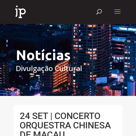
Notícias
Divulgação Cultural
24 SET | CONCERTO
ORQUESTRA CHINESA
DE MACAU