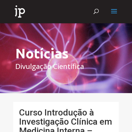
Notícias
Divulgação Científica
Curso Introdução à
Investigação Clínica em
Medicina Interna –