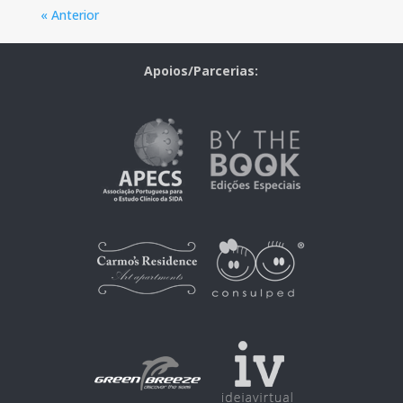
« Anterior
Apoios/Parcerias: