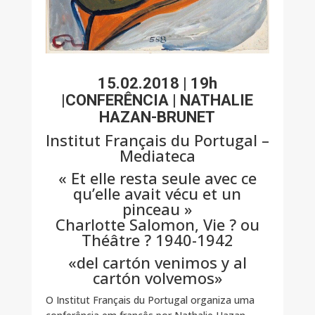
15.02.2018 | 19h
|CONFERÊNCIA | NATHALIE
HAZAN-BRUNET
Institut Français du Portugal –
Mediateca
« Et elle resta seule avec ce
qu’elle avait vécu et un
pinceau »
Charlotte Salomon, Vie ? ou
Théâtre ? 1940-1942
«del cartón venimos y al
cartón volvemos»
O Institut Français du Portugal organiza uma