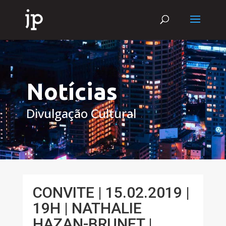
Notícias
Divulgação Cultural
CONVITE | 15.02.2019 |
19H | NATHALIE
HAZAN-BRUNET |