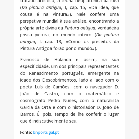
tratado artístico, a teoria neoplatónica da idea
(
Da pintura antigua
, I, cap. 15, «Da idea, que
cousa é na Pintura»). Nele confere uma
perspetiva mundial à sua análise, encontrando a
própria arte divina da
Pintura antigua
, verdadeira
prisca pictura, no mundo inteiro (
Da pintura
antigua
, I, cap. 13, «Como os preceitos da
Pintura Antigoa forão por o mundo»).
Francisco de Holanda é assim, na sua
especificidade, um dos principais representantes
do Renascimento português, emergente na
idade dos Descobrimentos, lado a lado com o
poeta Luís de Camões, com o navegador D.
João de Castro, com o matemático e
cosmógrafo Pedro Nunes, com o naturalista
Garcia da Orta e com o historiador D. João de
Barros. É, pois, tempo de lhe conferir o lugar
que é indiscutivelmente seu.
Fonte:
bnportugal.pt