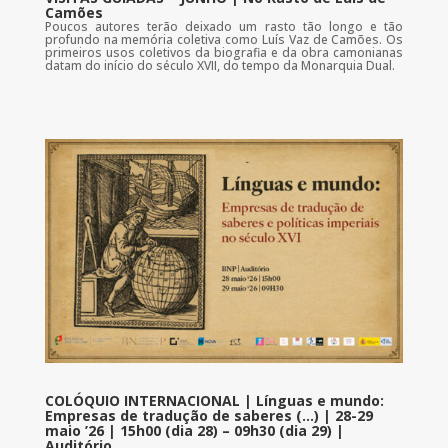
Camões
Poucos autores terão deixado um rasto tão longo e tão
profundo na memória coletiva como Luís Vaz de Camões. Os
primeiros usos coletivos da biografia e da obra camonianas
datam do início do século XVII, do tempo da Monarquia Dual.
COLÓQUIO INTERNACIONAL | Línguas e mundo:
Empresas de tradução de saberes (…) | 28-29
maio ’26 | 15h00 (dia 28) – 09h30 (dia 29) |
Auditório