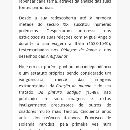
repensar cada tema, através da análise das suas
fontes primordiais.
Desde a sua redescoberta até à primeira
metade do século XIX, suscitou inúmeras
polémicas. Despertaram interesse nos
estudiosos as suas relações com Miguel Ângelo
durante a sua viagem a Itália (1538-1540),
testemunhadas nos
Diálogos de Roma
e nos
desenhos das
Antigualhas
.
Hoje em dia, porém, ganhou uma independência
e um estatuto próprios, sendo considerado um
vanguardista, mercê das imagens
extraordinárias da
Criação do mundo
e do seu
tratado
Da pintura antigua
(1548), não
publicado em vida, imagens e textos
invulgarmente precursores de outros de
criadores muito mais tardios. Cinquenta anos
antes dos teóricos italianos, Francisco de
Holanda introduz, pela primeira vez num