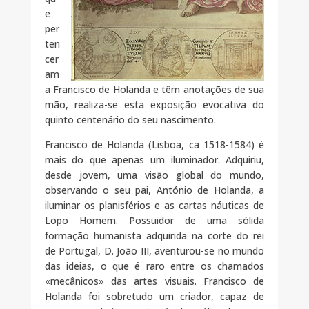
e
per
ten
cer
am
a Francisco de Holanda e têm anotações de sua
mão, realiza-se esta exposição evocativa do
quinto centenário do seu nascimento.
Francisco de Holanda (Lisboa, ca 1518-1584) é
mais do que apenas um iluminador. Adquiriu,
desde jovem, uma visão global do mundo,
observando o seu pai, António de Holanda, a
iluminar os planisférios e as cartas náuticas de
Lopo Homem. Possuidor de uma sólida
formação humanista adquirida na corte do rei
de Portugal, D. João III, aventurou-se no mundo
das ideias, o que é raro entre os chamados
«mecânicos» das artes visuais. Francisco de
Holanda foi sobretudo um criador, capaz de