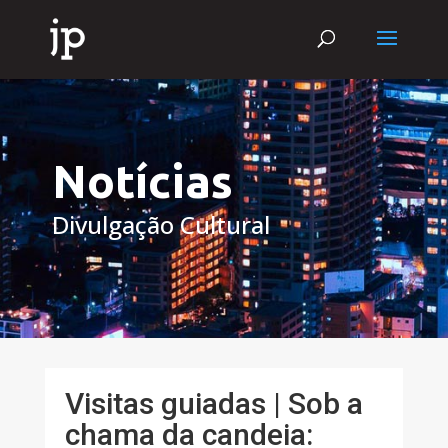
Notícias
Divulgação Cultural
Visitas guiadas | Sob a
chama da candeia: