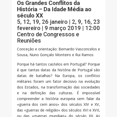
Os Grandes Conflitos da
História – Da Idade Média ao
século XX
5, 12, 19, 26 janeiro | 2, 9, 16, 23
fevereiro | 9 março 2019 | 12:00
Centro de Congressos e
Reuniões
Conceção e orientação: Bernardo Vasconcelos e
Sousa, Nuno Gonçalo Monteiro e Rui Ramos
Porque há tantos castelos em Portugal? Porque
é que tantas datas da história de Portugal são
datas de batalhas? Na Europa, os conflitos
militares foram um fator decisivo na evolução
dos Estados, na transformação das sociedades
e na definição das culturas. É impossível
compreender a história europeia sem falar da
«guerra dos cem anos» dos séculos XIV e XV,
das «guerras de religião» dos séculos XVI e XVII,
ou das «guerras mundiais» do século XX. As