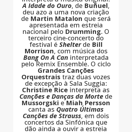
A Idade do Ouro
, de
Buñuel
,
deu azo a uma nova criação
de
Martin Matalon
que será
apresentada em estreia
nacional pelo
Drumming
. O
terceiro cine-concerto do
festival é
Shelter
de
Bill
Morrison
, com música dos
Bang On A Can
interpretada
pelo Remix Ensemble. O ciclo
Grandes Canções
Orquestrais
traz duas vozes
de excepção à Sala Suggia:
Christine Rice
interpreta as
Canções e Danças da Morte
de
Mussorgski
e
Miah Persson
canta as
Quatro Últimas
Canções de Strauss
, em dois
concertos da Sinfónica que
dão ainda a ouvir a estreia