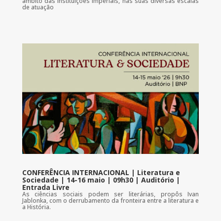
âmbito das instituições imperiais, nas suas diversas escalas
de atuação
CONFERÊNCIA INTERNACIONAL | Literatura e
Sociedade | 14-16 maio | 09h30 | Auditório |
Entrada Livre
As ciências sociais podem ser literárias, propôs Ivan
Jablonka, com o derrubamento da fronteira entre a literatura e
a História.