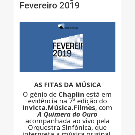
Fevereiro 2019
AS FITAS DA MÚSICA
O génio de
Chaplin
está em
evidência na 7ª edição do
Invicta.Música.Filmes
, com
A Quimera do Ouro
acompanhada ao vivo pela
Orquestra Sinfónica, que
interpreta a música original.