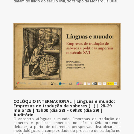
datam do início do século XVII, do tempo da Monarquia Dual.
COLÓQUIO INTERNACIONAL | Línguas e mundo:
Empresas de tradução de saberes (…) | 28-29
maio ’26 | 15h00 (dia 28) – 09h30 (dia 29) |
Auditório
O encontro «Línguas e mundo: Empresas de tradução de
saberes e políticas imperiais no século XVI» pretende
debater, a partir de diferentes perspetivas disciplinares e
metodológicas, a complexidade do processo de tradução no