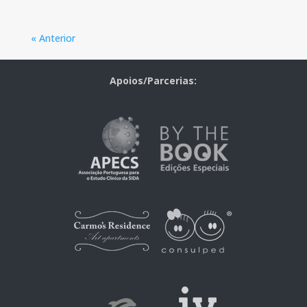
« Anterior
Apoios/Parcerias: