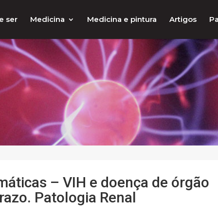
e ser
Medicina
Medicina e pintura
Artigos
Pa
máticas – VIH e doença de órgão
razo. Patologia Renal