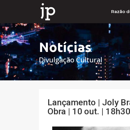
Razão d
Notícias
Divulgação Cultural
Lançamento | Joly B
Obra | 10 out. | 18h3