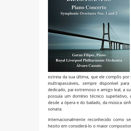
estreia da sua última, que ele compôs por
inultrapassáveis, sempre disponível pa
dedicado, pai extremoso e amigo leal, a s
possuía um domínio técnico superlativo,
desde a ópera e do bailado, da música sin
sonata.
Internacionalmente reconhecido como s
hesito em considerá-lo o maior compositor