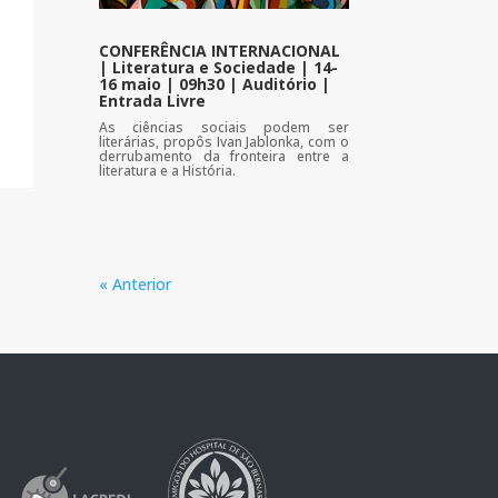
CONFERÊNCIA INTERNACIONAL
| Literatura e Sociedade | 14-
16 maio | 09h30 | Auditório |
Entrada Livre
As ciências sociais podem ser
literárias, propôs Ivan Jablonka, com o
derrubamento da fronteira entre a
literatura e a História.
« Anterior