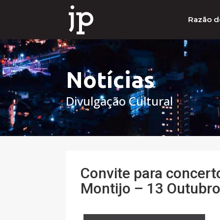
Razão d
Notícias
Divulgação Cultural
Convite para concert
Montijo – 13 Outubr