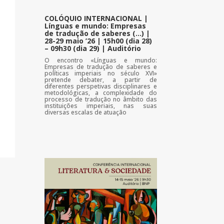
COLÓQUIO INTERNACIONAL |
Línguas e mundo: Empresas
de tradução de saberes (…) |
28-29 maio ’26 | 15h00 (dia 28)
– 09h30 (dia 29) | Auditório
O encontro «Línguas e mundo:
Empresas de tradução de saberes e
políticas imperiais no século XVI»
pretende debater, a partir de
diferentes perspetivas disciplinares e
metodológicas, a complexidade do
processo de tradução no âmbito das
instituições imperiais, nas suas
diversas escalas de atuação