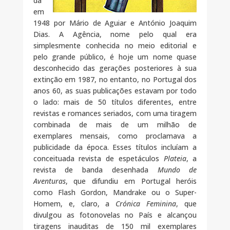
da
em
1948 por Mário de Aguiar e António Joaquim
Dias. A Agência, nome pelo qual era
simplesmente conhecida no meio editorial e
pelo grande público, é hoje um nome quase
desconhecido das gerações posteriores à sua
extinção em 1987, no entanto, no Portugal dos
anos 60, as suas publicações estavam por todo
o lado: mais de 50 títulos diferentes, entre
revistas e romances seriados, com uma tiragem
combinada de mais de um milhão de
exemplares mensais, como proclamava a
publicidade da época. Esses títulos incluíam a
conceituada revista de espetáculos
Plateia
, a
revista de banda desenhada
Mundo de
Aventuras
, que difundiu em Portugal heróis
como Flash Gordon, Mandrake ou o Super-
Homem, e, claro, a
Crónica Feminina
, que
divulgou as fotonovelas no País e alcançou
tiragens inauditas de 150 mil exemplares