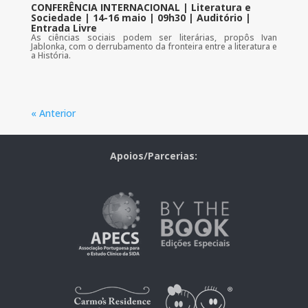
CONFERÊNCIA INTERNACIONAL | Literatura e
Sociedade | 14-16 maio | 09h30 | Auditório |
Entrada Livre
As ciências sociais podem ser literárias, propôs Ivan
Jablonka, com o derrubamento da fronteira entre a literatura e
a História.
« Anterior
Apoios/Parcerias: