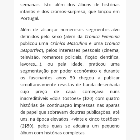
semanais. Isto além dos álbuns de histórias
infantis e dos cromos-surpresa, que lançou em
Portugal.
Além de alcançar numerosos segmentos-alvo
definidos pelo sexo (além da
Crónica Feminina
publicou uma
Crónica Masculina
e uma
Crónica
Desportiva
), pelos interesses pessoais (cinema,
televisão, romances policiais, ficção científica,
lavores,…), ou pela idade, praticou uma
segmentação por poder económico e durante
os fascinantes anos 50 chegou a publicar
simultaneamente revistas de banda desenhada
cujo preço de capa começava nuns
inacreditáveis «dois tostões» ($20) com quatro
histórias de continuação impressas nas aparas
de papel que sobravam doutras publicações, até
uns, na época elevados, «vinte e cinco tostões»
(2$50), pelos quais se adquiria um pequeno
álbum com histórias completas.