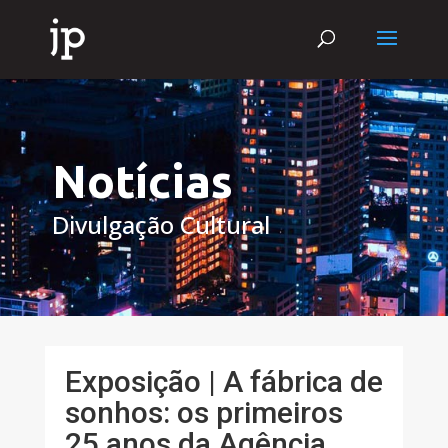
Notícias
Divulgação Cultural
Exposição | A fábrica de
sonhos: os primeiros
25 anos da Agência