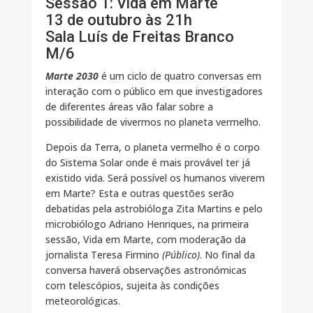
Sessão 1: Vida em Marte
13 de outubro às 21h
Sala Luís de Freitas Branco
M/6
Marte 2030
é um ciclo de quatro conversas em
interação com o público em que investigadores
de diferentes áreas vão falar sobre a
possibilidade de vivermos no planeta vermelho.
Depois da Terra, o planeta vermelho é o corpo
do Sistema Solar onde é mais provável ter já
existido vida. Será possível os humanos viverem
em Marte? Esta e outras questões serão
debatidas pela astrobióloga Zita Martins e pelo
microbiólogo Adriano Henriques, na primeira
sessão, Vida em Marte, com moderação da
jornalista Teresa Firmino
(Público)
. No final da
conversa haverá observações astronómicas
com telescópios, sujeita às condições
meteorológicas.