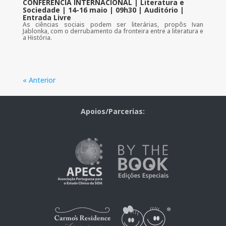
CONFERÊNCIA INTERNACIONAL | Literatura e
Sociedade | 14-16 maio | 09h30 | Auditório |
Entrada Livre
As ciências sociais podem ser literárias, propôs Ivan
Jablonka, com o derrubamento da fronteira entre a literatura e
a História.
« Anterior
Apoios/Parcerias: