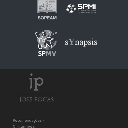
Recomendações »
Destaques »