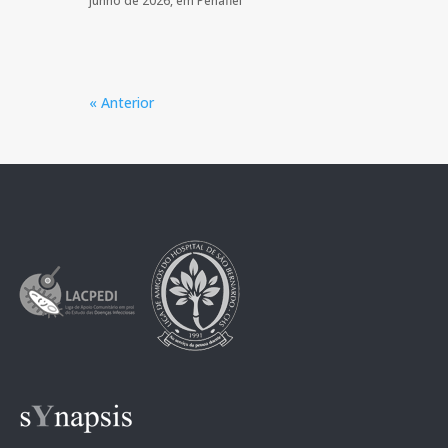
junho de 2026, em Penafiel
« Anterior