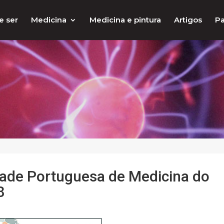
e ser
Medicina
Medicina e pintura
Artigos
Pa
dade Portuguesa de Medicina do
8