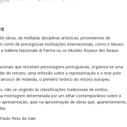
ês
 obras, de múltiplas disciplinas artísticas, provenientes de
em como de prestigiosas instituições internacionais, como o Museo
a Galleria Nazionale di Parma ou os Musées Royaux des Beaux-
 nacionais que retratam personagens portuguesas, organiza-se uma
er do retrato, uma reflexão sobre a representação e o tirar polo
Francisco de Holanda, o primeiro teórico do retrato europeu.
, não se cingindo às classificações tradicionais de estilos,
uma montagem determinada por um olhar contemporâneo sobre a
 de apresentação, quer na aproximação de obras que, aparentemente,
das.
e Paulo Pires do Vale