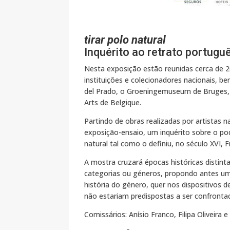
tirar polo natural
Inquérito ao retrato portugu
Nesta exposição estão reunidas cerca de 200
instituições e colecionadores nacionais, b
del Prado, o Groeningemuseum de Bruges, 
Arts de Belgique.
Partindo de obras realizadas por artistas
exposição-ensaio, um inquérito sobre o pod
natural tal como o definiu, no século XVI, 
A mostra cruzará épocas históricas distintas
categorias ou géneros, propondo antes 
história do género, quer nos dispositivos
não estariam predispostas a ser confronta
Comissários: Anísio Franco, Filipa Oliveira 