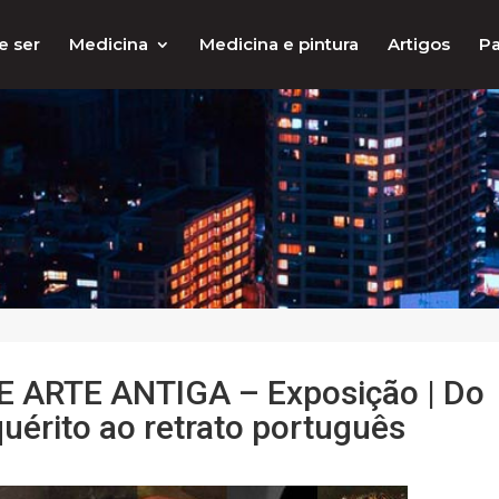
e ser
Medicina
Medicina e pintura
Artigos
Pa
ARTE ANTIGA – Exposição | Do
uérito ao retrato português