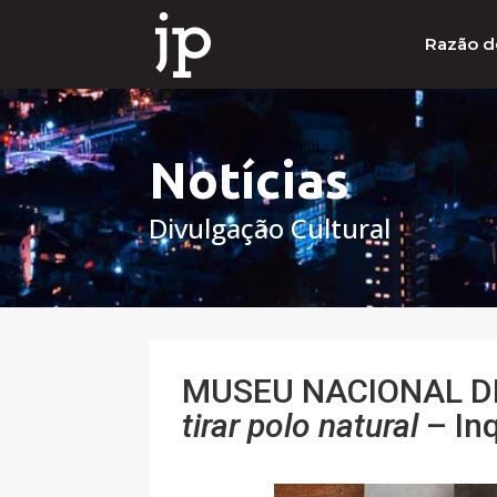
Razão d
Notícias
Divulgação Cultural
MUSEU NACIONAL DE 
tirar polo natural
– Inq