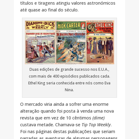
títulos e tiragens atingiu valores astronómicos
até quase ao final do século.
Duas edições de grande sucesso nos E.U.A.,
com mais de 400 episódios publicados cada.
Ethel King seria conhecida entre nós como Eva
Nina.
O mercado viria ainda a sofrer uma enorme
alteração quando foi posta à venda uma nova
revista que em vez de 10 cêntimos
(dime)
custava metade. Chamava-se
Tip Top Weekly
.
Foi nas páginas destas publicações que seriam
narradas as aventuras de algumas personagens