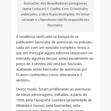
ilustrações dos desenhadores portugueses
Jayme Cortez e E.T. Coelho. Com 72 fascículos
publicados, a obra ficaria incompleta. Os temas
variavam e o hipnotismo não foi esquecido nos
fascículos.
A tendência verificada na Europa de se
publicarem fascículos de aventuras ou policiais,
cada um com um episódio completo, levou a
que em Portugal alguns editores lançassem no
mercado algumas dessas séries inicialmente ao
preço de 3 vinténs (60 reis) por fascículo,
acabando estes fascículos de aventuras por
ficarem conhecidos como «literatura a 3
vinténs».
Deste modo, foram proliferando as aventuras
de várias personagens, editadas, a partir de
1909, pela Tipografia Lusitana (propriedade de
Miranda e Sousa), pela Guimarães, pela
Universal, pela Beleza, etc… Foram assim