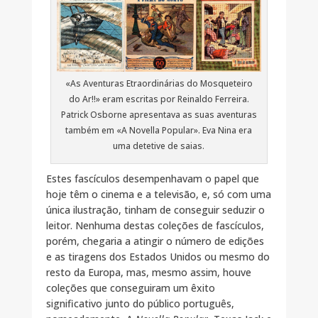
«As Aventuras Etraordinárias do Mosqueteiro
do Ar!!» eram escritas por Reinaldo Ferreira.
Patrick Osborne apresentava as suas aventuras
também em «A Novella Popular». Eva Nina era
uma detetive de saias.
Estes fascículos desempenhavam o papel que
hoje têm o cinema e a televisão, e, só com uma
única ilustração, tinham de conseguir seduzir o
leitor. Nenhuma destas coleções de fascículos,
porém, chegaria a atingir o número de edições
e as tiragens dos Estados Unidos ou mesmo do
resto da Europa, mas, mesmo assim, houve
coleções que conseguiram um êxito
significativo junto do público português,