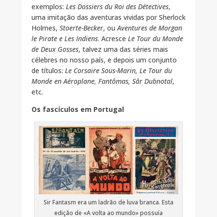
exemplos:
Les Dossiers du Roi des Détectives
,
uma imitação das aventuras vividas por Sherlock
Holmes,
Stoerte-Becker
, ou
Aventures de Morgan
le Pirate e Les Indiens
. Acresce
Le Tour du Monde
de Deux Gosses
, talvez uma das séries mais
célebres no nosso país, e depois um conjunto
de títulos:
Le Corsaire Sous-Marin, Le Tour du
Monde en Aéroplane, Fantômas, Sâr Dubnotal
,
etc.
Os fascículos em Portugal
Sir Fantasm era um ladrão de luva branca. Esta
edição de «A volta ao mundo» possuía