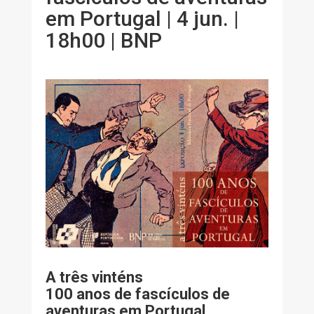
em Portugal | 4 jun. |
18h00 | BNP
A três vinténs
100 anos de fascículos de
aventuras em Portugal