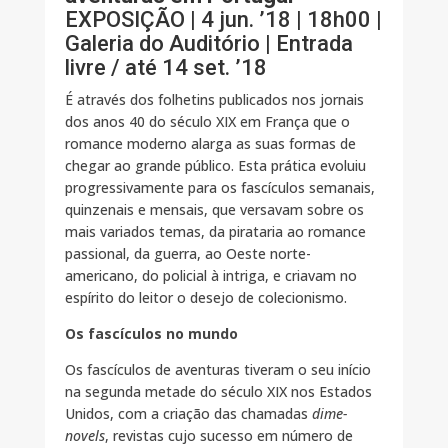
EXPOSIÇÃO | 4 jun. ’18 | 18h00 |
Galeria do Auditório | Entrada
livre / até 14 set. ’18
É através dos folhetins publicados nos jornais
dos anos 40 do século XIX em França que o
romance moderno alarga as suas formas de
chegar ao grande público. Esta prática evoluiu
progressivamente para os fascículos semanais,
quinzenais e mensais, que versavam sobre os
mais variados temas, da pirataria ao romance
passional, da guerra, ao Oeste norte-
americano, do policial à intriga, e criavam no
espírito do leitor o desejo de colecionismo.
Os fascículos no mundo
Os fascículos de aventuras tiveram o seu início
na segunda metade do século XIX nos Estados
Unidos, com a criação das chamadas
dime-
novels
, revistas cujo sucesso em número de