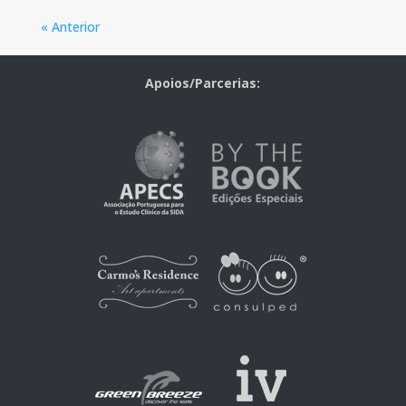
« Anterior
Apoios/Parcerias: