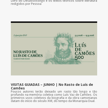
Livro do Desassossego e os textos teóricos sobre literatura
redigidos por Pessoa
VISITAS GUIADAS – JUNHO | No Rasto de Luís de
Camões
Poucos autores terão deixado um rasto tão longo e tão
profundo na memória coletiva como Luís Vaz de Camões. Os
primeiros usos coletivos da biografia e da obra camonianas
datam do início do século XVII, do tempo da Monarquia Dual.