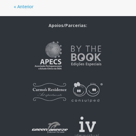
« Anterior
Apoios/Parcerias: