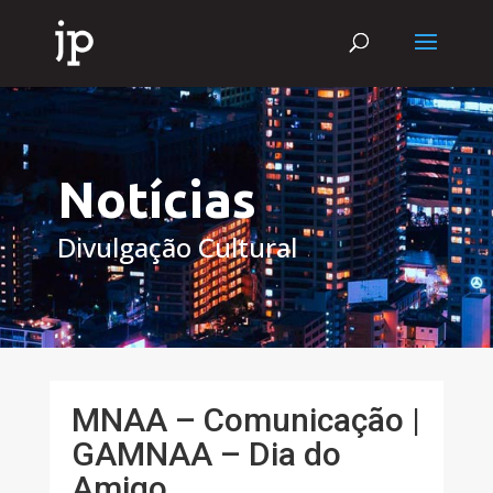
Notícias
Divulgação Cultural
MNAA – Comunicação |
GAMNAA – Dia do
Amigo