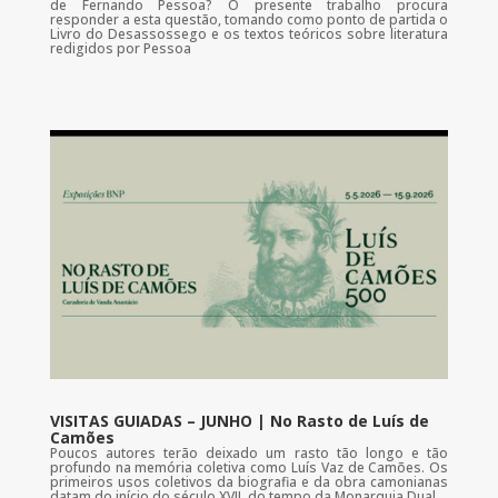
de Fernando Pessoa? O presente trabalho procura
responder a esta questão, tomando como ponto de partida o
Livro do Desassossego e os textos teóricos sobre literatura
redigidos por Pessoa
VISITAS GUIADAS – JUNHO | No Rasto de Luís de
Camões
Poucos autores terão deixado um rasto tão longo e tão
profundo na memória coletiva como Luís Vaz de Camões. Os
primeiros usos coletivos da biografia e da obra camonianas
datam do início do século XVII, do tempo da Monarquia Dual.