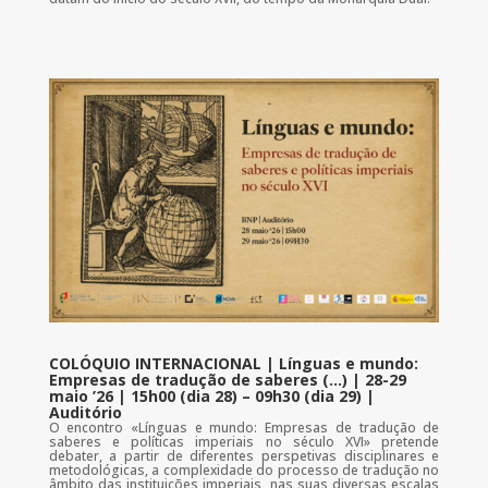
COLÓQUIO INTERNACIONAL | Línguas e mundo:
Empresas de tradução de saberes (…) | 28-29
maio ’26 | 15h00 (dia 28) – 09h30 (dia 29) |
Auditório
O encontro «Línguas e mundo: Empresas de tradução de
saberes e políticas imperiais no século XVI» pretende
debater, a partir de diferentes perspetivas disciplinares e
metodológicas, a complexidade do processo de tradução no
âmbito das instituições imperiais, nas suas diversas escalas