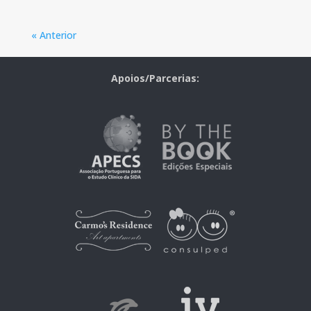
« Anterior
Apoios/Parcerias: