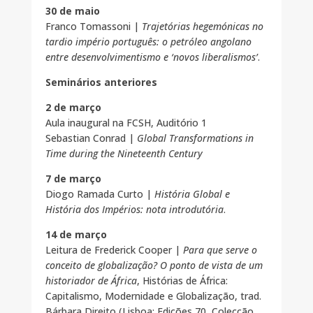
30 de maio
Franco Tomassoni |
Trajetórias hegemónicas no
tardio império português: o petróleo angolano
entre desenvolvimentismo e ‘novos liberalismos’
.
Seminários anteriores
2 de março
Aula inaugural na FCSH, Auditório 1
Sebastian Conrad |
Global Transformations in
Time during the Nineteenth Century
7 de março
Diogo Ramada Curto |
História Global e
História dos Impérios: nota introdutória
.
14 de março
Leitura de Frederick Cooper |
Para que serve o
conceito de globalização? O ponto de vista de um
historiador de África
, Histórias de África:
Capitalismo, Modernidade e Globalização, trad.
Bárbara Direito (Lisboa: Edições 70, Colecção