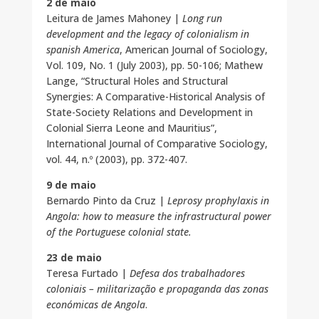
2 de maio
Leitura de James Mahoney |
Long run
development and the legacy of colonialism in
spanish America
, American Journal of Sociology,
Vol. 109, No. 1 (July 2003), pp. 50-106; Mathew
Lange, “Structural Holes and Structural
Synergies: A Comparative-Historical Analysis of
State-Society Relations and Development in
Colonial Sierra Leone and Mauritius”,
International Journal of Comparative Sociology,
vol. 44, n.º (2003), pp. 372-407.
9 de maio
Bernardo Pinto da Cruz |
Leprosy prophylaxis in
Angola: how to measure the infrastructural power
of the Portuguese colonial state.
23 de maio
Teresa Furtado |
Defesa dos trabalhadores
coloniais – militarização e propaganda das zonas
económicas de Angola
.