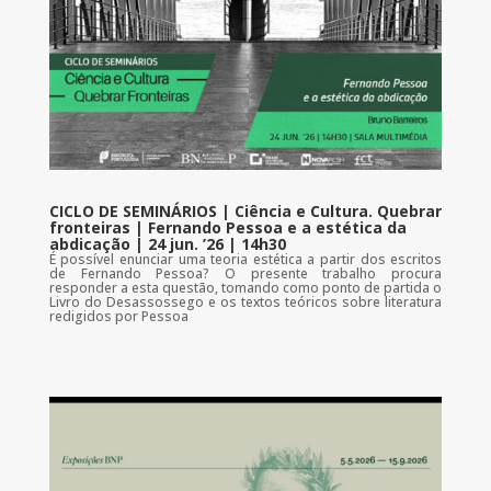
CICLO DE SEMINÁRIOS | Ciência e Cultura. Quebrar
fronteiras | Fernando Pessoa e a estética da
abdicação | 24 jun. ’26 | 14h30
É possível enunciar uma teoria estética a partir dos escritos
de Fernando Pessoa? O presente trabalho procura
responder a esta questão, tomando como ponto de partida o
Livro do Desassossego e os textos teóricos sobre literatura
redigidos por Pessoa