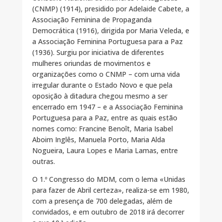
(CNMP) (1914), presidido por Adelaide Cabete, a
Associação Feminina de Propaganda
Democrática (1916), dirigida por Maria Veleda, e
a Associação Feminina Portuguesa para a Paz
(1936). Surgiu por iniciativa de diferentes
mulheres oriundas de movimentos e
organizações como o CNMP – com uma vida
irregular durante o Estado Novo e que pela
oposição à ditadura chegou mesmo a ser
encerrado em 1947 – e a Associação Feminina
Portuguesa para a Paz, entre as quais estão
nomes como: Francine Benoît, Maria Isabel
Aboim Inglês, Manuela Porto, Maria Alda
Nogueira, Laura Lopes e Maria Lamas, entre
outras.
O 1.º Congresso do MDM, com o lema «Unidas
para fazer de Abril certeza», realiza-se em 1980,
com a presença de 700 delegadas, além de
convidados, e em outubro de 2018 irá decorrer