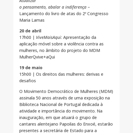
Atualizar
o pensamento, abalar a indiferença
–
Lançamento do livro de atas do 2º Congresso
Maria Lamas
20 de abril
17h00 |
ViveMaisAqui:
Apresentação da
aplicação móvel sobre a violência contra as
mulheres, no âmbito do projeto do MDM
MulherQvive+aQui
19 de maio
15h00 | Os direitos das mulheres: derivas e
desafios
O Movimento Democrático de Mulheres (MDM)
assinala 50 anos através de uma exposição na
Biblioteca Nacional de Portugal dedicada à
atividade e importância do movimento. Na
inauguração, em que atuará o grupo de
cantares alentejano Papoilas do Enxoé, estarão
presentes a secretária de Estado para a