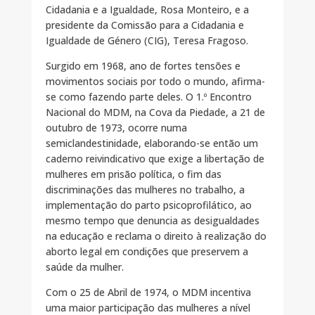
Cidadania e a Igualdade, Rosa Monteiro, e a
presidente da Comissão para a Cidadania e
Igualdade de Género (CIG), Teresa Fragoso.
Surgido em 1968, ano de fortes tensões e
movimentos sociais por todo o mundo, afirma-
se como fazendo parte deles. O 1.º Encontro
Nacional do MDM, na Cova da Piedade, a 21 de
outubro de 1973, ocorre numa
semiclandestinidade, elaborando-se então um
caderno reivindicativo que exige a libertação de
mulheres em prisão política, o fim das
discriminações das mulheres no trabalho, a
implementação do parto psicoprofilático, ao
mesmo tempo que denuncia as desigualdades
na educação e reclama o direito à realização do
aborto legal em condições que preservem a
saúde da mulher.
Com o 25 de Abril de 1974, o MDM incentiva
uma maior participação das mulheres a nível