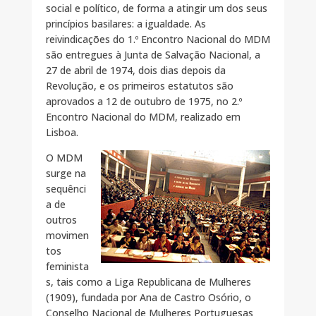
social e político, de forma a atingir um dos seus
princípios basilares: a igualdade. As
reivindicações do 1.º Encontro Nacional do MDM
são entregues à Junta de Salvação Nacional, a
27 de abril de 1974, dois dias depois da
Revolução, e os primeiros estatutos são
aprovados a 12 de outubro de 1975, no 2.º
Encontro Nacional do MDM, realizado em
Lisboa.
O MDM
surge na
sequênci
a de
outros
movimen
tos
feminista
s, tais como a Liga Republicana de Mulheres
(1909), fundada por Ana de Castro Osório, o
Conselho Nacional de Mulheres Portuguesas