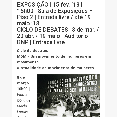
EXPOSIÇÃO | 15 fev. ’18 |
16h00 | Sala de Exposições –
Piso 2 | Entrada livre / até 19
maio ’18
CICLO DE DEBATES | 8 de mar. /
20 abr. / 19 maio | Auditório
BNP | Entrada livre
Ciclo de debates
MDM – Um movimento de mulheres em
movimento
A atualidade do movimento de mulheres
8 de
março
10h00 |
Vida e
Obra de
Maria
Lamas.