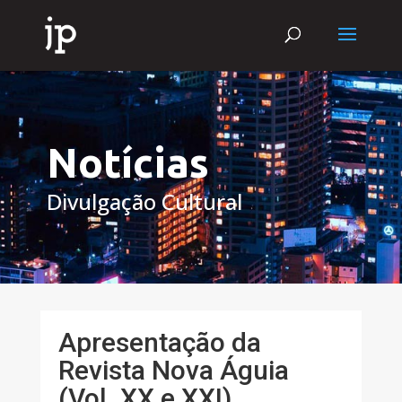
Notícias
Divulgação Cultural
Apresentação da
Revista Nova Águia
(Vol. XX e XXI)