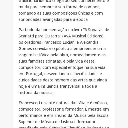
tradicional ibérica chega ao seu conhecimento e
muda para sempre a sua forma de compor,
tornando as suas composições únicas e com
sonoridades avançadas para a época.
Partindo da apresentação do livro “6 Sonatas de
Scarlatti para Guitarra” (AvA Musical Editions),
os oradores Francesco Luciani e Alexandra
Gomes convidam o público a empreender uma
viagem histórica pela obra, nomeadamente as
suas famosas sonatas, e pela vida deste
compositor, com especial enfoque na sua vida
em Portugal, desvendando especificidades e
curiosidades deste homem das artes que ainda
hoje é uma influência transversal a toda a
história da música.
Francesco Luciani é natural da Itália e é músico,
compositor, professor e formador. É mestre em
performance e em Ensino da Música pela Escola
Superior de Música de Lisboa e formador
acreditado pelo Conselho Científico-Pedagógico