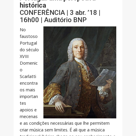
histórica
CONFERÊNCIA | 3 abr. ’18 |
16h00 | Auditório BNP
No
faustoso
Portugal
do século
XVIII
Domenic
o
Scarlatti
encontra
os mais
importan
tes
apoios e
mecenas
e as condições necessárias que lhe permitem
criar música sem limites. É ali que a música