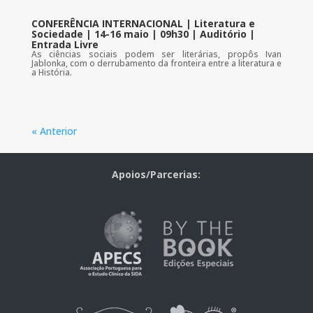
CONFERÊNCIA INTERNACIONAL | Literatura e
Sociedade | 14-16 maio | 09h30 | Auditório |
Entrada Livre
As ciências sociais podem ser literárias, propôs Ivan
Jablonka, com o derrubamento da fronteira entre a literatura e
a História.
« Anterior
Apoios/Parcerias: