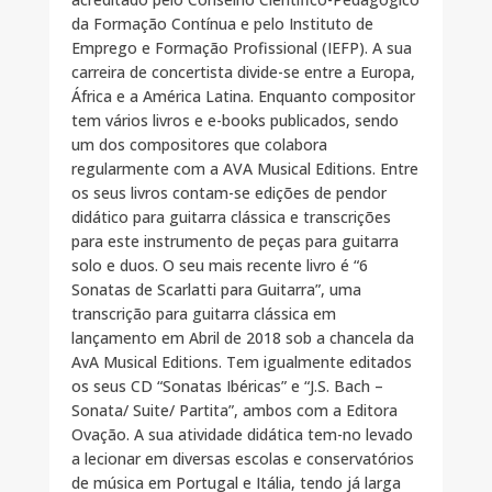
da Formação Contínua e pelo Instituto de
Emprego e Formação Profissional (IEFP). A sua
carreira de concertista divide-se entre a Europa,
África e a América Latina. Enquanto compositor
tem vários livros e e-books publicados, sendo
um dos compositores que colabora
regularmente com a AVA Musical Editions. Entre
os seus livros contam-se edições de pendor
didático para guitarra clássica e transcrições
para este instrumento de peças para guitarra
solo e duos. O seu mais recente livro é “6
Sonatas de Scarlatti para Guitarra”, uma
transcrição para guitarra clássica em
lançamento em Abril de 2018 sob a chancela da
AvA Musical Editions. Tem igualmente editados
os seus CD “Sonatas Ibéricas” e “J.S. Bach –
Sonata/ Suite/ Partita”, ambos com a Editora
Ovação. A sua atividade didática tem-no levado
a lecionar em diversas escolas e conservatórios
de música em Portugal e Itália, tendo já larga