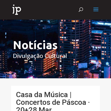
Notícias
Divulgação Cultural
Casa da Música |
Concertos de Páscoa ·
20+28 Mar