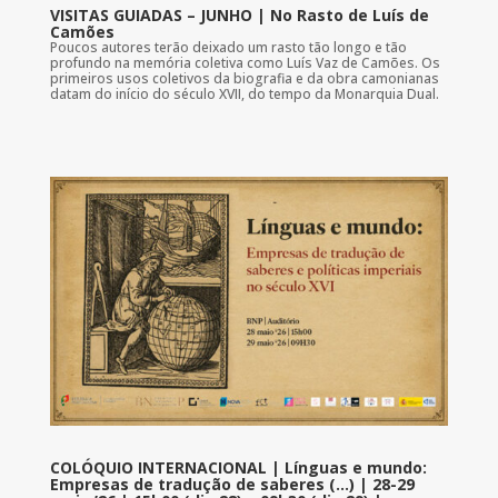
VISITAS GUIADAS – JUNHO | No Rasto de Luís de
Camões
Poucos autores terão deixado um rasto tão longo e tão
profundo na memória coletiva como Luís Vaz de Camões. Os
primeiros usos coletivos da biografia e da obra camonianas
datam do início do século XVII, do tempo da Monarquia Dual.
COLÓQUIO INTERNACIONAL | Línguas e mundo:
Empresas de tradução de saberes (…) | 28-29