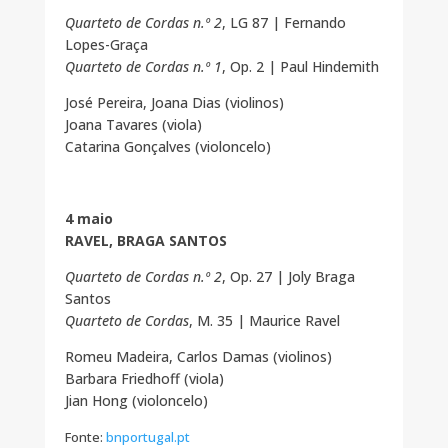
Quarteto de Cordas n.º 2
, LG 87 | Fernando
Lopes-Graça
Quarteto de Cordas n.º 1
, Op. 2 | Paul Hindemith
José Pereira, Joana Dias (violinos)
Joana Tavares (viola)
Catarina Gonçalves (violoncelo)
4 maio
RAVEL, BRAGA SANTOS
Quarteto de Cordas n.º 2
, Op. 27 | Joly Braga
Santos
Quarteto de Cordas
, M. 35 | Maurice Ravel
Romeu Madeira, Carlos Damas (violinos)
Barbara Friedhoff (viola)
Jian Hong (violoncelo)
Fonte:
bnportugal.pt