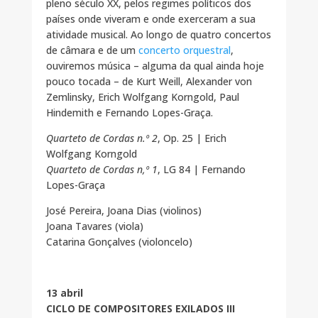
pleno século XX, pelos regimes políticos dos
países onde viveram e onde exerceram a sua
atividade musical. Ao longo de quatro concertos
de câmara e de um
concerto orquestral
,
ouviremos música – alguma da qual ainda hoje
pouco tocada – de Kurt Weill, Alexander von
Zemlinsky, Erich Wolfgang Korngold, Paul
Hindemith e Fernando Lopes-Graça.
Quarteto de Cordas n.º 2
, Op. 25 | Erich
Wolfgang Korngold
Quarteto de Cordas n,º 1
, LG 84 | Fernando
Lopes-Graça
José Pereira, Joana Dias (violinos)
Joana Tavares (viola)
Catarina Gonçalves (violoncelo)
13 abril
CICLO DE COMPOSITORES EXILADOS III