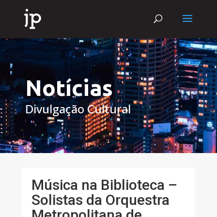
Notícias
Divulgação Cultural
Música na Biblioteca –
Solistas da Orquestra
Metropolitana de