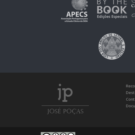
Reco
Dest
Cont
Docu