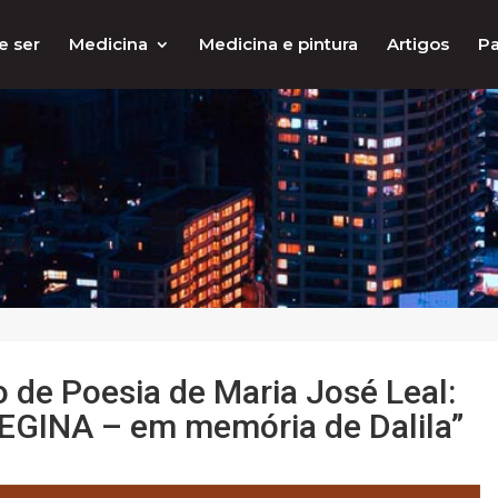
e ser
Medicina
Medicina e pintura
Artigos
Pa
o de Poesia de Maria José Leal:
GINA – em memória de Dalila”