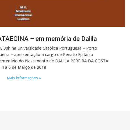
TAEGINA – em memória de Dalila
18:30h na Universidade Católica Portuguesa – Porto
Guerra – apresentação a cargo de Renato Epifânio
Centenário do Nascimento de DALILA PEREIRA DA COSTA
4 a 6 de Março de 2018
Mais informações »