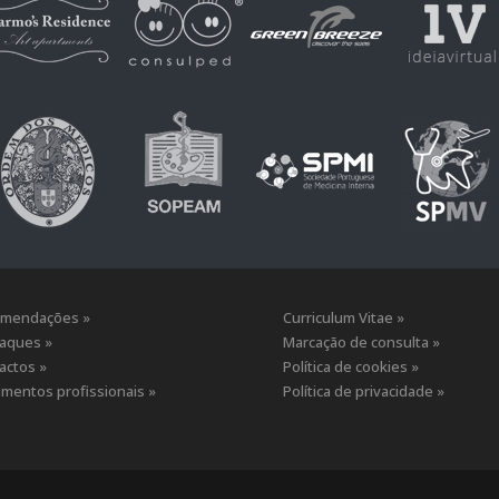
mendações »
Curriculum Vitae »
aques »
Marcação de consulta »
actos »
Política de cookies »
mentos profissionais »
Política de privacidade »