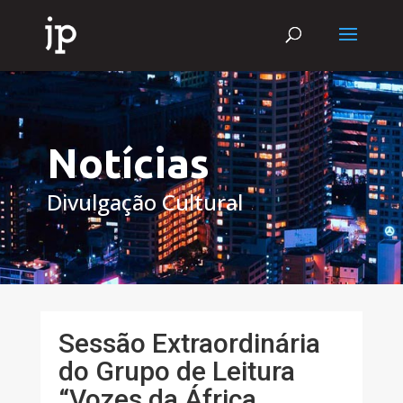
Notícias
Divulgação Cultural
Sessão Extraordinária
do Grupo de Leitura
“Vozes da África