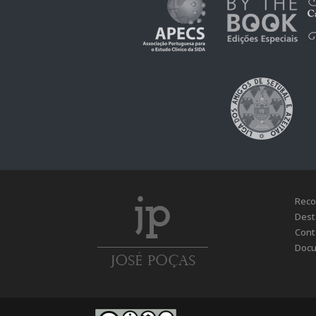
Reco
Dest
Cont
Docu