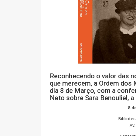
Reconhecendo o valor das nos
que merecem, a Ordem dos
dia 8 de Março, com a confe
Neto sobre Sara Benouliel, a
8 d
Bibliote
Av.