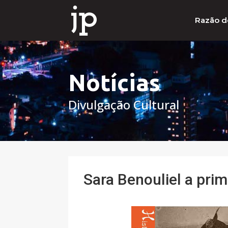
Razão d
Notícias
Divulgação Cultural
Sara Benouliel a pri