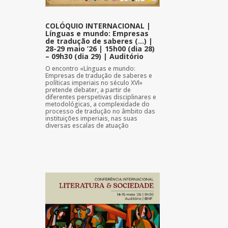
COLÓQUIO INTERNACIONAL |
Línguas e mundo: Empresas
de tradução de saberes (…) |
28-29 maio ’26 | 15h00 (dia 28)
– 09h30 (dia 29) | Auditório
O encontro «Línguas e mundo:
Empresas de tradução de saberes e
políticas imperiais no século XVI»
pretende debater, a partir de
diferentes perspetivas disciplinares e
metodológicas, a complexidade do
processo de tradução no âmbito das
instituições imperiais, nas suas
diversas escalas de atuação