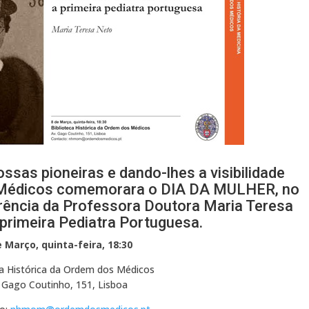
sas pioneiras e dando-lhes a visibilidade
 Médicos comemorara o DIA DA MULHER, no
rência da Professora Doutora Maria Teresa
 primeira Pediatra Portuguesa.
e Março, quinta-feira, 18:30
ca Histórica da Ordem dos Médicos
 Gago Coutinho, 151, Lisboa