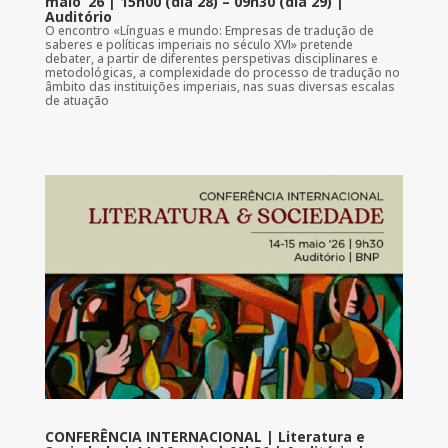
maio ’26 | 15h00 (dia 28) – 09h30 (dia 29) |
Auditório
O encontro «Línguas e mundo: Empresas de tradução de
saberes e políticas imperiais no século XVI» pretende
debater, a partir de diferentes perspetivas disciplinares e
metodológicas, a complexidade do processo de tradução no
âmbito das instituições imperiais, nas suas diversas escalas
de atuação
CONFERÊNCIA INTERNACIONAL | Literatura e