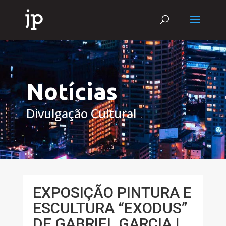
Notícias
Divulgação Cultural
EXPOSIÇÃO PINTURA E
ESCULTURA “EXODUS”
DE GABRIEL GARCIA |