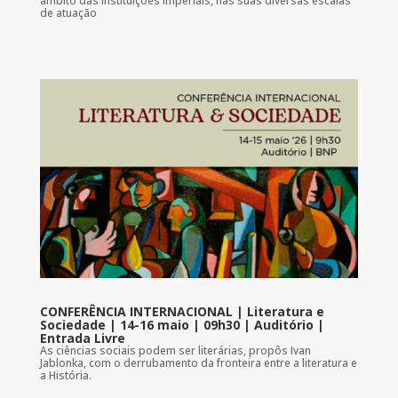
âmbito das instituições imperiais, nas suas diversas escalas
de atuação
CONFERÊNCIA INTERNACIONAL | Literatura e
Sociedade | 14-16 maio | 09h30 | Auditório |
Entrada Livre
As ciências sociais podem ser literárias, propôs Ivan
Jablonka, com o derrubamento da fronteira entre a literatura e
a História.