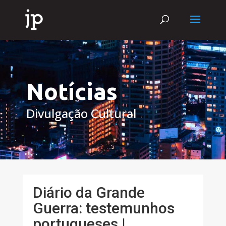
Notícias
Divulgação Cultural
Diário da Grande
Guerra: testemunhos
portugueses |