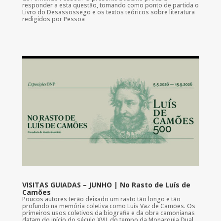
responder a esta questão, tomando como ponto de partida o
Livro do Desassossego e os textos teóricos sobre literatura
redigidos por Pessoa
VISITAS GUIADAS – JUNHO | No Rasto de Luís de
Camões
Poucos autores terão deixado um rasto tão longo e tão
profundo na memória coletiva como Luís Vaz de Camões. Os
primeiros usos coletivos da biografia e da obra camonianas
datam do início do século XVII, do tempo da Monarquia Dual.