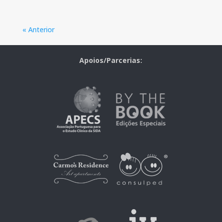
« Anterior
Apoios/Parcerias: