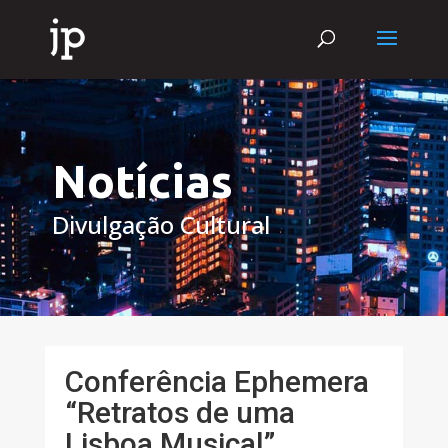
Notícias
Divulgação Cultural
Conferência Ephemera
“Retratos de uma
Lisboa Musical”