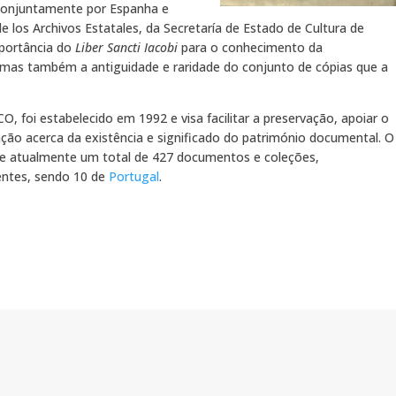
conjuntamente por Espanha e
e los Archivos Estatales, da Secretaría de Estado de Cultura de
mportância do
Liber Sancti Iacobi
para o conhecimento da
l, mas também a antiguidade e raridade do conjunto de cópias que a
O, foi estabelecido em 1992 e visa facilitar a preservação, apoiar o
ação acerca da existência e significado do património documental. O
 atualmente um total de 427 documentos e coleções,
entes, sendo 10 de
Portugal
.