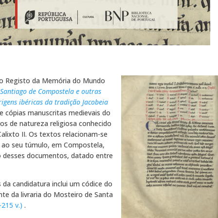
ao Registo da Memória do Mundo
 Santiago de Compostela e outras
rigens ibéricas da tradição Jacobeia
e cópias manuscritas medievais do
os de natureza religiosa conhecido
alixto II. Os textos relacionam-se
o ao seu túmulo, em Compostela,
go desses documentos, datado entre
 da candidatura inclui um códice do
te da livraria do Mosteiro de Santa
-215 v.)
.