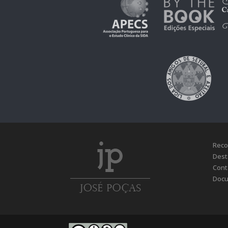
Reco
Dest
Cont
Docu