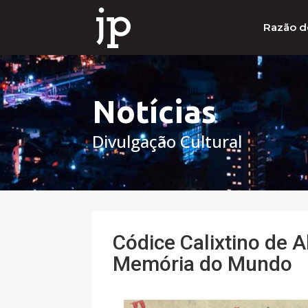
Razão d
Notícias
Divulgação Cultural
Códice Calixtino de A
Memória do Mundo